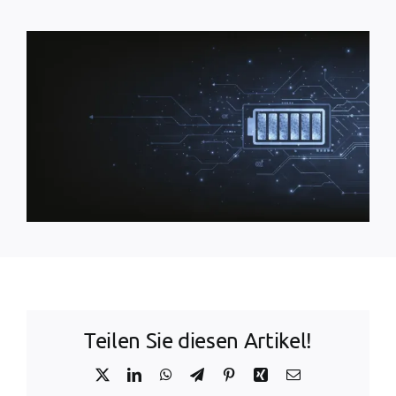
Teilen Sie diesen Artikel!
X
LinkedIn
WhatsApp
Telegram
Pinterest
Xing
Email